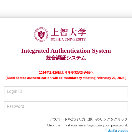
Integrated Authentication System
統合認証システム
2026年2月26日より多要素認証必須化
(Multi-factor authentication will be mandatory starting February 26, 2026.)
パスワードを忘れた方は以下のリンクをクリック
Click the link if you have forgotten your password.
日本語
/
English